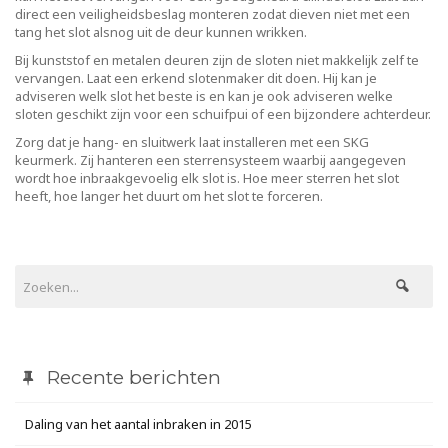
direct een veiligheidsbeslag monteren zodat dieven niet met een
tang het slot alsnog uit de deur kunnen wrikken.
Bij kunststof en metalen deuren zijn de sloten niet makkelijk zelf te
vervangen. Laat een erkend slotenmaker dit doen. Hij kan je
adviseren welk slot het beste is en kan je ook adviseren welke
sloten geschikt zijn voor een schuifpui of een bijzondere achterdeur.
Zorg dat je hang- en sluitwerk laat installeren met een SKG
keurmerk. Zij hanteren een sterrensysteem waarbij aangegeven
wordt hoe inbraakgevoelig elk slot is. Hoe meer sterren het slot
heeft, hoe langer het duurt om het slot te forceren.
Recente berichten
Daling van het aantal inbraken in 2015